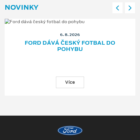
Více
Copyright ©2026 HLOUCH MOTORS
Obchodní podmínky
Ochrana osobních údajů
Prohlášení o zpracování údajů konečných zákazníků
Při tvorbě videí a obrázků na tomto webu je využíváno kombinace