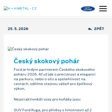
25. 5. 2026
ZPĚT
Český skokový pohár
Ford je hrdým partnerem Českého skokového
poháru 2026. Ať už jde o preciznost a eleganci
na parkuru, nebo o sílu a spolehlivost na
cestách, sdílíme stejnou vášeň pro špičkový
výkon.
Nejatraktivnější vozy pro koňáky jsou:
SUV Ford Kuga, pro přívěsy s hmotností až 2