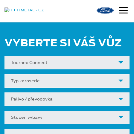
VYBERTE SI VÁŠ VŮZ
Tourneo Connect
Typ karoserie
Palivo / převodovka
Stupeň výbavy