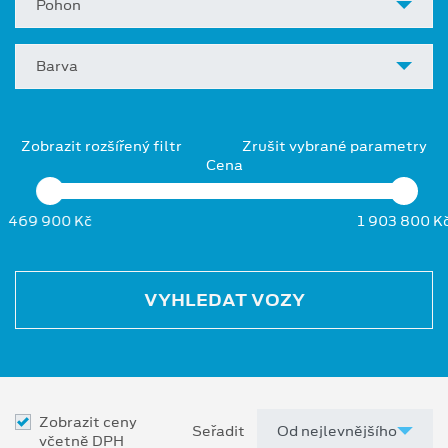
Pohon
Barva
Zobrazit rozšířený filtr
Zrušit vybrané parametry
Cena
469 900 Kč
1 903 800 K
VYHLEDAT VOZY
Zobrazit ceny
Seřadit
včetně DPH