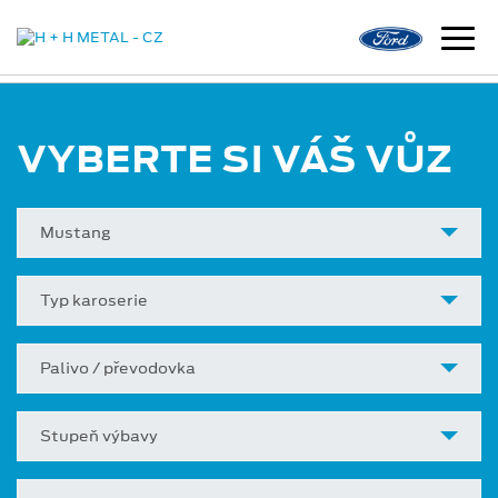
VYBERTE SI VÁŠ VŮZ
Mustang
Typ karoserie
Palivo / převodovka
Stupeň výbavy