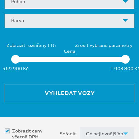
Pohon
Barva
Zobrazit rozšířený filtr
Zrušit vybrané parametry
Cena
469 900 Kč
1 903 800 K
VYHLEDAT VOZY
Zobrazit ceny
Seřadit
včetně DPH