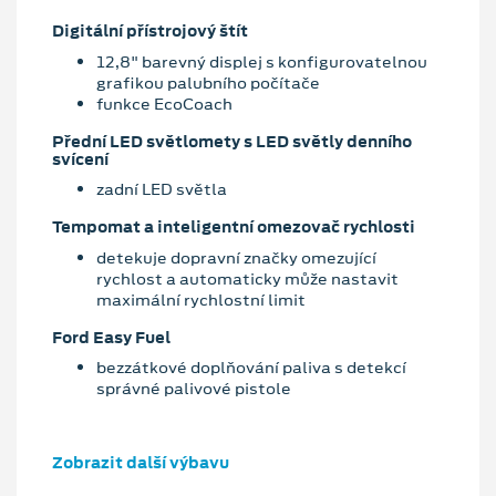
Digitální přístrojový štít
12,8" barevný displej s konfigurovatelnou
grafikou palubního počítače
funkce EcoCoach
Přední LED světlomety s LED světly denního
svícení
zadní LED světla
Tempomat a inteligentní omezovač rychlosti
detekuje dopravní značky omezující
rychlost a automaticky může nastavit
maximální rychlostní limit
Ford Easy Fuel
bezzátkové doplňování paliva s detekcí
správné palivové pistole
Zobrazit další výbavu