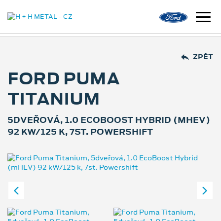
ZPĚT
FORD PUMA
TITANIUM
5DVEŘOVÁ, 1.0 ECOBOOST HYBRID (MHEV)
92 KW/125 K, 7ST. POWERSHIFT