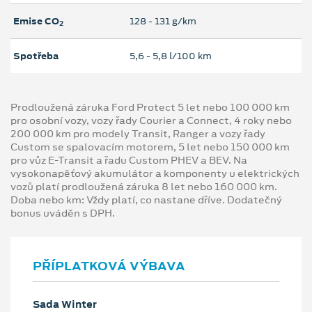
Emise CO
128 ‐ 131 g/km
2
Spotřeba
5,6 ‐ 5,8 l/100 km
Prodloužená záruka Ford Protect 5 let nebo 100 000 km
pro osobní vozy, vozy řady Courier a Connect, 4 roky nebo
200 000 km pro modely Transit, Ranger a vozy řady
Custom se spalovacím motorem, 5 let nebo 150 000 km
pro vůz E-Transit a řadu Custom PHEV a BEV. Na
vysokonapěťový akumulátor a komponenty u elektrických
vozů platí prodloužená záruka 8 let nebo 160 000 km.
Doba nebo km: Vždy platí, co nastane dříve. Dodatečný
bonus uváděn s DPH.
PŘÍPLATKOVÁ VÝBAVA
Sada Winter