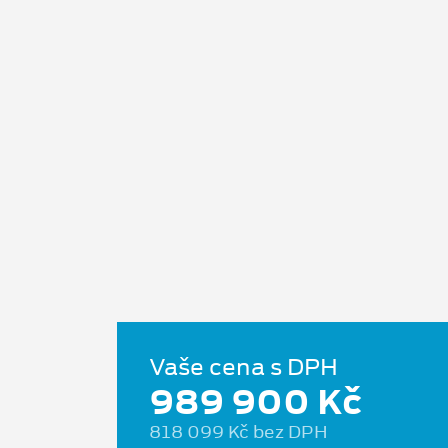
Vaše cena s DPH
989 900 Kč
818 099 Kč bez DPH