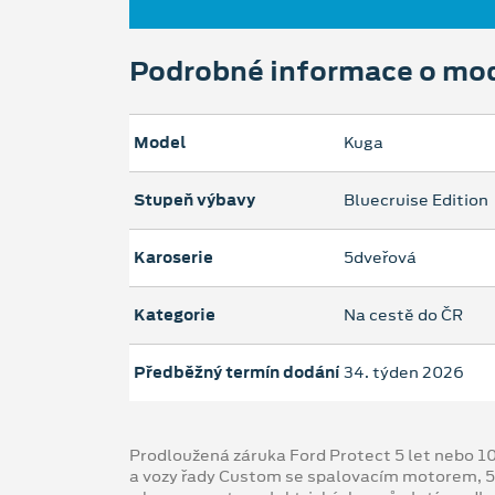
Podrobné informace o mo
Model
Kuga
Stupeň výbavy
Bluecruise Edition
Karoserie
5dveřová
Kategorie
Na cestě do ČR
Předběžný termín dodání
34. týden 2026
Prodloužená záruka Ford Protect 5 let nebo 1
a vozy řady Custom se spalovacím motorem, 5