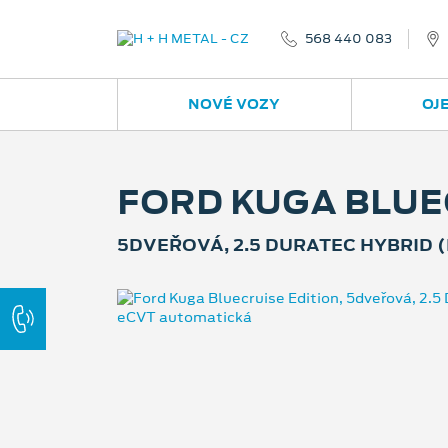
568 440 083
NOVÉ VOZY
OJ
FORD KUGA BLUE
5DVEŘOVÁ, 2.5 DURATEC HYBRID (