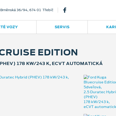
Brněnská 36/94, 674 01 Třebíč
ETÉ VOZY
SERVIS
KAR
CRUISE EDITION
PHEV) 178 KW/243 K, ECVT AUTOMATICKÁ