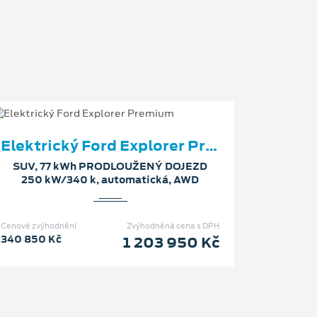
Elektrický Ford Explorer Premium
SUV, 77 kWh PRODLOUŽENÝ DOJEZD
250 kW/340 k, automatická, AWD
Cenové zvýhodnění
Zvýhodněná cena s DPH
340 850 Kč
1 203 950 Kč