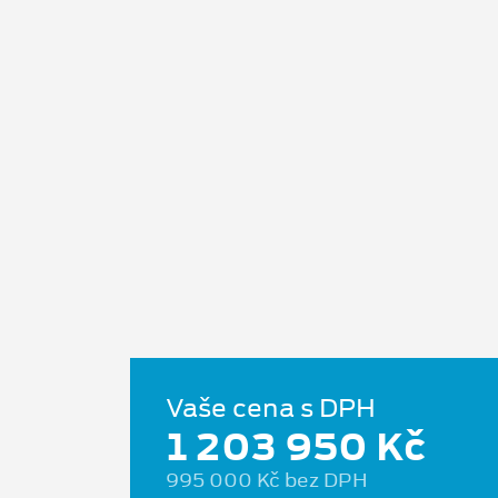
Vaše cena s DPH
1 203 950 Kč
995 000 Kč bez DPH