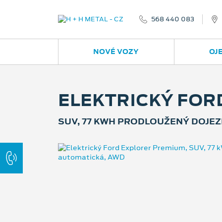
568 440 083
NOVÉ VOZY
OJ
ELEKTRICKÝ FOR
SUV, 77 KWH PRODLOUŽENÝ DOJEZ