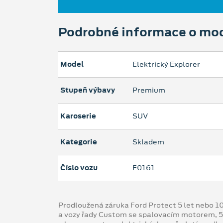
Podrobné informace o mo
Model
Elektrický Explorer
Stupeň výbavy
Premium
Karoserie
SUV
Kategorie
Skladem
Číslo vozu
F0161
Prodloužená záruka Ford Protect 5 let nebo 1
a vozy řady Custom se spalovacím motorem, 5