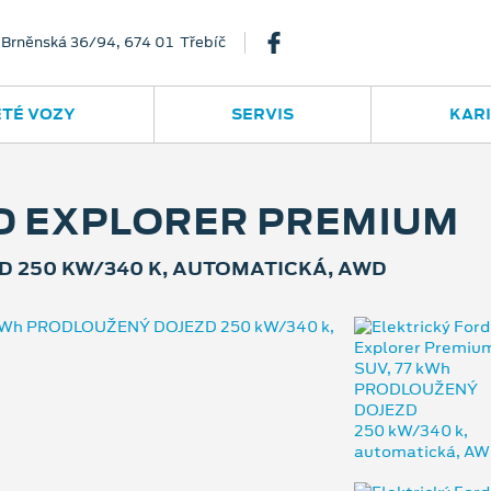
Brněnská 36/94, 674 01 Třebíč
ETÉ VOZY
SERVIS
KAR
D EXPLORER PREMIUM
D 250 KW/340 K, AUTOMATICKÁ, AWD