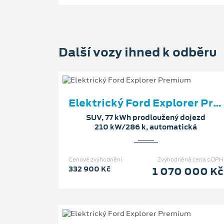
Další vozy ihned k odběru
Elektrický Ford Explorer Premium
SUV, 77 kWh prodloužený dojezd
210 kW/286 k, automatická
Cenové zvýhodnění
Zvýhodněná cena s DPH
332 900 Kč
1 070 000 Kč