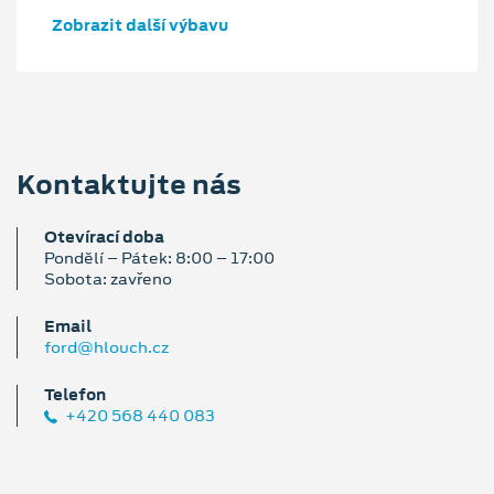
Zobrazit další výbavu
Kontaktujte nás
Otevírací doba
Pondělí – Pátek: 8:00 – 17:00
Sobota: zavřeno
Email
ford@hlouch.cz
Telefon
+420 568 440 083