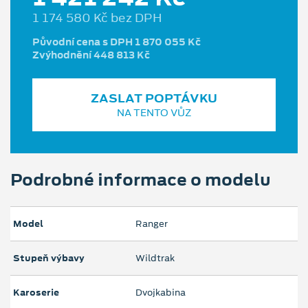
1 174 580 Kč bez DPH
Původní cena s DPH 1 870 055 Kč
Zvýhodnění 448 813 Kč
ZASLAT POPTÁVKU
NA TENTO VŮZ
Podrobné informace o modelu
Model
Ranger
Stupeň výbavy
Wildtrak
Karoserie
Dvojkabina