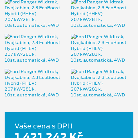
Vaše cena s DPH
1 421 242 Kč