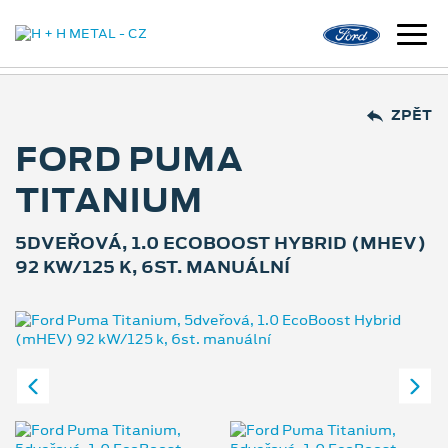
ZPĚT
FORD PUMA
TITANIUM
5DVEŘOVÁ, 1.0 ECOBOOST HYBRID (MHEV)
92 KW/125 K, 6ST. MANUÁLNÍ