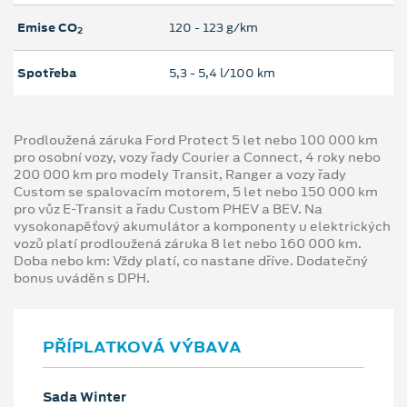
Emise CO
120 ‐ 123 g/km
2
Spotřeba
5,3 ‐ 5,4 l/100 km
Prodloužená záruka Ford Protect 5 let nebo 100 000 km
pro osobní vozy, vozy řady Courier a Connect, 4 roky nebo
200 000 km pro modely Transit, Ranger a vozy řady
Custom se spalovacím motorem, 5 let nebo 150 000 km
pro vůz E-Transit a řadu Custom PHEV a BEV. Na
vysokonapěťový akumulátor a komponenty u elektrických
vozů platí prodloužená záruka 8 let nebo 160 000 km.
Doba nebo km: Vždy platí, co nastane dříve. Dodatečný
bonus uváděn s DPH.
PŘÍPLATKOVÁ VÝBAVA
Sada Winter