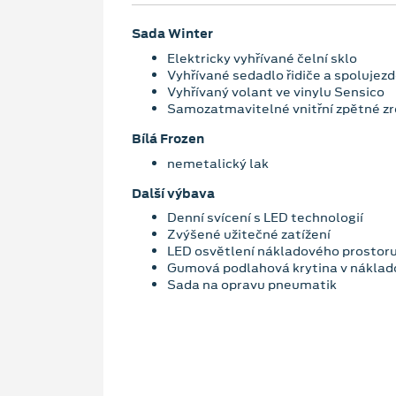
Sada Winter
Elektricky vyhřívané čelní sklo
Vyhřívané sedadlo řidiče a spolujez
Vyhřívaný volant ve vinylu Sensico
Samozatmavitelné vnitřní zpětné zr
Bílá Frozen
nemetalický lak
Další výbava
Denní svícení s LED technologií
Zvýšené užitečné zatížení
LED osvětlení nákladového prostor
Gumová podlahová krytina v nákla
Sada na opravu pneumatik