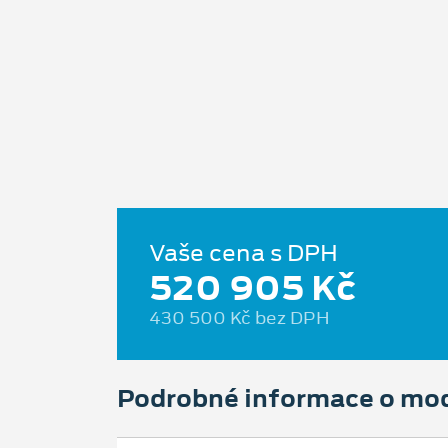
Vaše cena s DPH
520 905 Kč
430 500 Kč bez DPH
Podrobné informace o mo