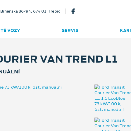
Brněnská 36/94, 674 01 Třebíč
ETÉ VOZY
SERVIS
KAR
OURIER VAN TREND L1
ANUÁLNÍ