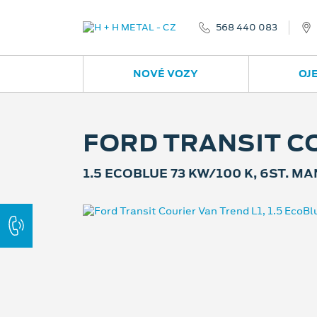
568 440 083
NOVÉ VOZY
OJ
FORD TRANSIT C
1.5 ECOBLUE 73 KW/100 K, 6ST. M