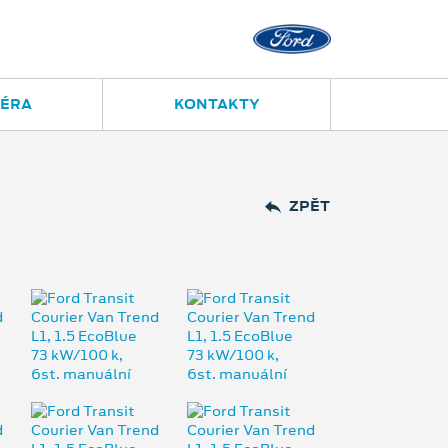
IÉRA
KONTAKTY
ZPĚT