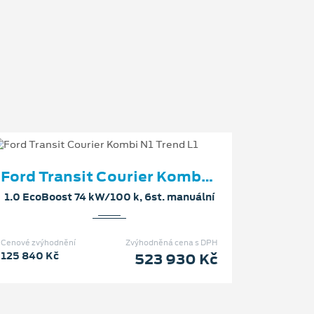
Ford Transit Courier Kombi N1 Trend L1
1.0 EcoBoost 74 kW/100 k, 6st. manuální
Cenové zvýhodnění
Zvýhodněná cena s DPH
125 840 Kč
523 930 Kč