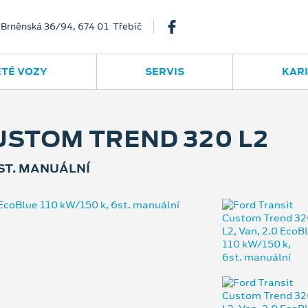
Brněnská 36/94, 674 01 Třebíč
ETÉ VOZY
SERVIS
KAR
USTOM TREND 320 L2
6ST. MANUÁLNÍ