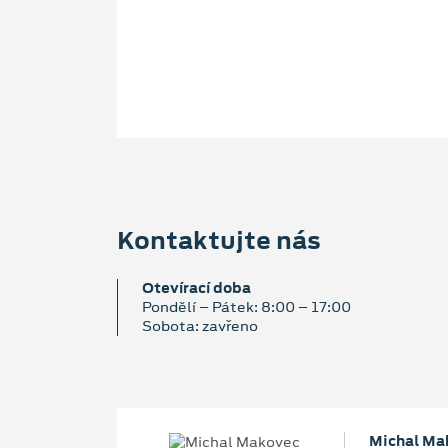
Kontaktujte nás
Otevírací doba
Pondělí – Pátek: 8:00 – 17:00
Sobota: zavřeno
Michal Ma