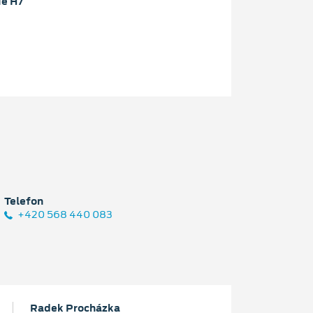
ie H7
Telefon
+420 568 440 083
Radek Procházka