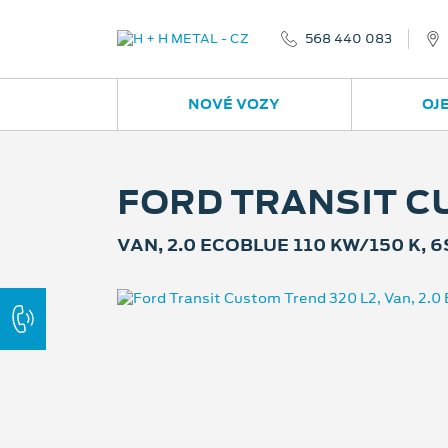
568 440 083
NOVÉ VOZY
OJ
FORD TRANSIT C
VAN, 2.0 ECOBLUE 110 KW/150 K, 