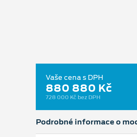
Vaše cena s DPH
880 880 Kč
728 000 Kč bez DPH
Podrobné informace o mo