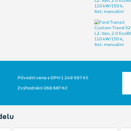
Původní cena s DPH 1 249 567 Kč
Zvýhodnění 368 687 Kč
delu