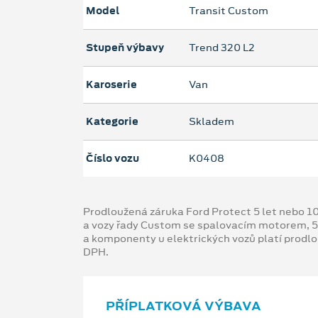
Model
Transit Custom
Stupeň výbavy
Trend 320 L2
Karoserie
Van
Kategorie
Skladem
Číslo vozu
K0408
Prodloužená záruka Ford Protect 5 let nebo 1
a vozy řady Custom se spalovacím motorem, 5
a komponenty u elektrických vozů platí prodl
DPH.
PŘÍPLATKOVÁ VÝBAVA