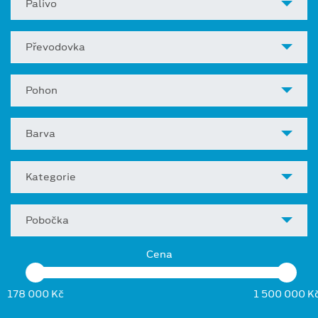
Palivo
Převodovka
Pohon
Barva
Kategorie
Pobočka
Cena
178 000 Kč
1 500 000 K