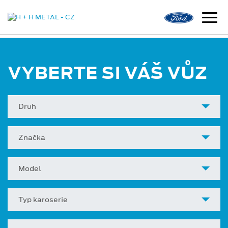
VYBERTE SI VÁŠ VŮZ
Druh
Značka
Model
Typ karoserie