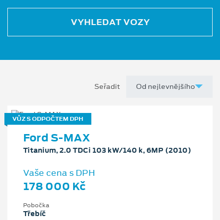
VYHLEDAT VOZY
Seřadit
VŮZ S ODPOČTEM DPH
Ford S-MAX
Titanium, 2.0 TDCi 103 kW/140 k, 6MP (2010)
Vaše cena s DPH
178 000 Kč
Pobočka
Třebíč