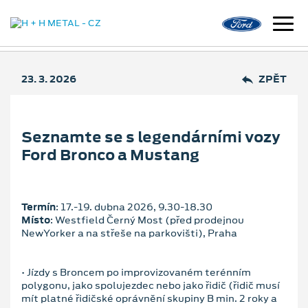
23. 3. 2026
ZPĚT
Seznamte se s legendárními vozy
Ford Bronco a Mustang
Termín
: 17.‑19. dubna 2026, 9.30‑18.30
Místo
: Westfield Černý Most (před prodejnou
NewYorker a na střeše na parkovišti), Praha
• Jízdy s Broncem po improvizovaném terénním
polygonu, jako spolujezdec nebo jako řidič (řidič musí
mít platné řidičské oprávnění skupiny B min. 2 roky a