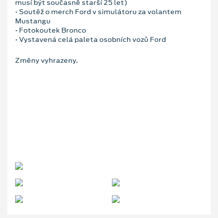
musí být současně starší 25 let)
• Soutěž o merch Ford v simulátoru za volantem
Mustangu
• Fotokoutek Bronco
• Vystavená celá paleta osobních vozů Ford
Změny vyhrazeny.