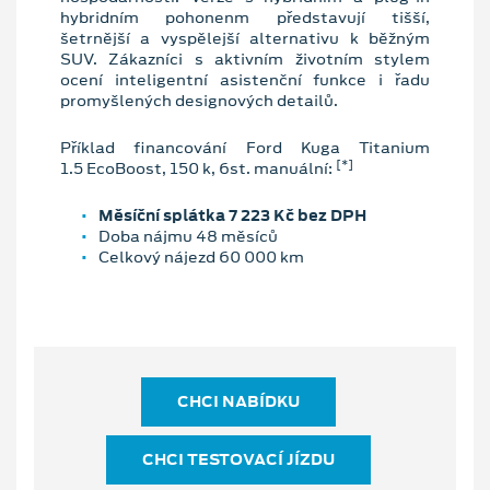
hybridním pohonenm představují tišší,
šetrnější a vyspělejší alternativu k běžným
SUV. Zákazníci s aktivním životním stylem
ocení inteligentní asistenční funkce i řadu
promyšlených designových detailů.
Příklad financování Ford Kuga Titanium
[*]
1.5 EcoBoost, 150 k, 6st. manuální:
Měsíční splátka 7 223 Kč bez DPH
Doba nájmu 48 měsíců
Celkový nájezd 60 000 km
CHCI NABÍDKU
CHCI TESTOVACÍ JÍZDU