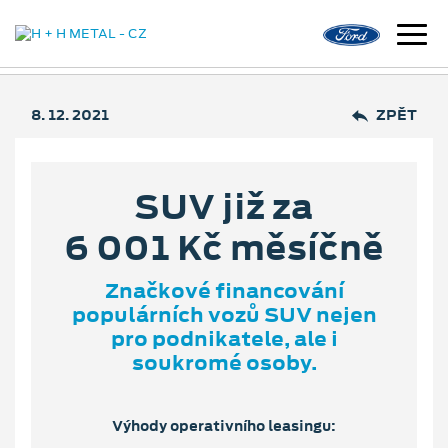
8. 12. 2021
ZPĚT
SUV již za
6 001 Kč měsíčně
Značkové financování
populárních vozů SUV nejen
pro podnikatele, ale i
soukromé osoby.
Výhody operativního leasingu: