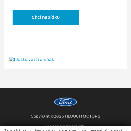
Chci nabídku
Copyright ©2026 HLOUCH MOTORS
Obchodní podmínky
Tato stránka používá cookies, které slouží pro zlepšení uživatelského