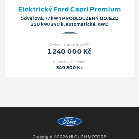
Elektrický Ford Capri Premium
5dveřová, 77 kWh PRODLOUŽENÝ DOJEZD
250 kW/340 k, automatická, AWD
Zvýhodněná cena s DPH
1 240 000 Kč
Cenové zvýhodnění
349 800 Kč
Copyright ©2026 HLOUCH MOTORS