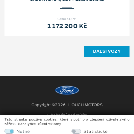
Cena s DPH
1 172 200 Kč
DALŠÍ VOZY
Copyright ©2026 HLOUCH MOTORS
Obchodní podmínky
Tato stránka používá cookies, které slouží pro zlepšení uživatelského
zážitku, k analytice i cílení reklamy.
Ochrana osobních údajů
Nutné
Statistické