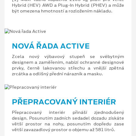
Hybrid (HEV) AWD a Plug-In Hybrid (PHEV) a může
být omezena hmotností a rozložením nákladu.
NOVÁ ŘADA ACTIVE
Zcela nový výbavový stupeň se svébytným
designem a zaměřením, nabízí ochranné designové
prvky, černě lakovanou střechu a vnější zpětná
zrcátka a odlišný přední nárazník a masku.
PŘEPRACOVANÝ INTERIÉR
Přepracovaný interiér přináší zjednodušený
design. Posunutím zadních sedadel dozadu získáte
větší prostor na nohy, posunutím dopředu zase
větší zavazadlový prostor o objemu až 581 litrů.