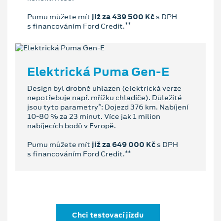
Pumu můžete mít
již za 439 500 Kč
s DPH
**
s financováním Ford Credit.
Elektrická Puma Gen-E
Design byl drobně uhlazen (elektrická verze
nepotřebuje např. mřížku chladiče). Důležité
*
jsou tyto parametry
: Dojezd 376 km. Nabíjení
10-80 % za 23 minut. Více jak 1 milion
nabíjecích bodů v Evropě.
Pumu můžete mít
již za 649 000 Kč
s DPH
**
s financováním Ford Credit.
Chci testovací jízdu