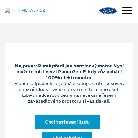
Nejprve v Pumě předl jen benzinový motor. Nyní
můžete mít i verzi Puma Gen-E, kdy vůz pohání
100% elektromotor.
V obou případech se jedná o kompaktní crossover,
jehož přednosti vyniknou ve městě a jeho okolí.
Líbivý nadčasový design a nečekané řešení
zavazadlového prostoru si vás získají.
Chci testovací jízdu