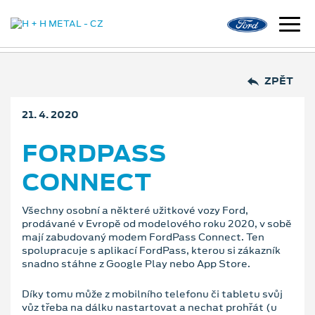
ZPĚT
21. 4. 2020
FORDPASS
CONNECT
Všechny osobní a některé užitkové vozy Ford,
prodávané v Evropě od modelového roku 2020, v sobě
mají zabudovaný modem FordPass Connect. Ten
spolupracuje s aplikací FordPass, kterou si zákazník
snadno stáhne z Google Play nebo App Store.
Díky tomu může z mobilního telefonu či tabletu svůj
vůz třeba na dálku nastartovat a nechat prohřát (u