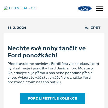
11. 2. 2024
ZPĚT
Nechte své nohy tančit ve
Ford ponožkách!
Představujeme novinky z Fordlifestyle kolekce, která
nyní zahrnuje i ponožky Ford Basic a Ford Mustang.
Objednejte si je přímo u nás nebo pohodlně přes e-
shop. Vyjádřete váš styl a vášeň pro značku Ford
prostřednictvím našeho butiku.
FORD LIFESTYLE KOLEKCE