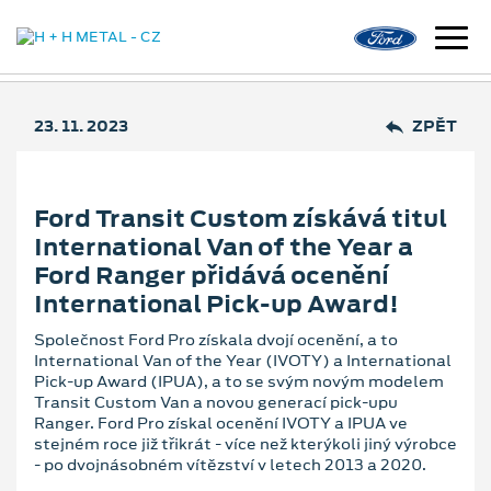
23. 11. 2023
ZPĚT
Ford Transit Custom získává titul
International Van of the Year a
Ford Ranger přidává ocenění
International Pick-up Award!
Společnost Ford Pro získala dvojí ocenění, a to
International Van of the Year (IVOTY) a International
Pick-up Award (IPUA), a to se svým novým modelem
Transit Custom Van a novou generací pick-upu
Ranger. Ford Pro získal ocenění IVOTY a IPUA ve
stejném roce již třikrát - více než kterýkoli jiný výrobce
- po dvojnásobném vítězství v letech 2013 a 2020.