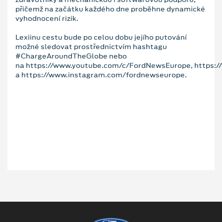
přičemž na začátku každého dne proběhne dynamické
vyhodnocení rizik.
Lexiinu cestu bude po celou dobu jejího putování
možné sledovat prostřednictvím hashtagu
#ChargeAroundTheGlobe nebo
na https://www.youtube.com/c/FordNewsEurope, https:
a https://www.instagram.com/fordnewseurope.