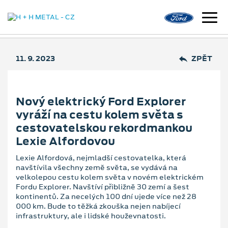
11. 9. 2023
ZPĚT
Nový elektrický Ford Explorer
vyráží na cestu kolem světa s
cestovatelskou rekordmankou
Lexie Alfordovou
Lexie Alfordová, nejmladší cestovatelka, která
navštívila všechny země světa, se vydává na
velkolepou cestu kolem světa v novém elektrickém
Fordu Explorer. Navštíví přibližně 30 zemí a šest
kontinentů. Za necelých 100 dní ujede více než 28
000 km. Bude to těžká zkouška nejen nabíjecí
infrastruktury, ale i lidské houževnatosti.